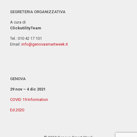
SEGRETERIA ORGANIZZATIVA
A cura di
ClickutilityTeam
Tel.: 010 42 17 101
Email:
info@genovasmartweek.it
GENOVA
29 nov – 4 dic 2021
COVID 19 Information
Ed.2020