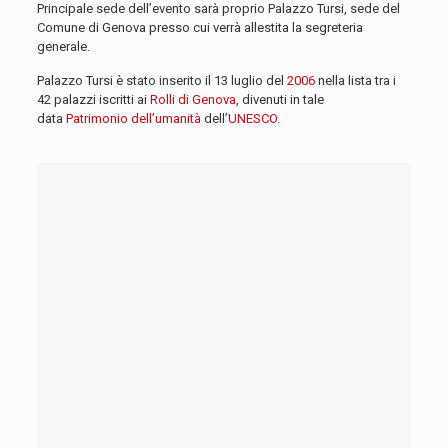
Principale sede dell’evento sarà proprio Palazzo Tursi, sede del
Comune di Genova presso cui verrà allestita la segreteria
generale.
Palazzo Tursi è stato inserito il 13 luglio del
2006
nella lista tra i
42 palazzi iscritti ai
Rolli di Genova
, divenuti in tale
data
Patrimonio dell’umanità
dell’
UNESCO
.